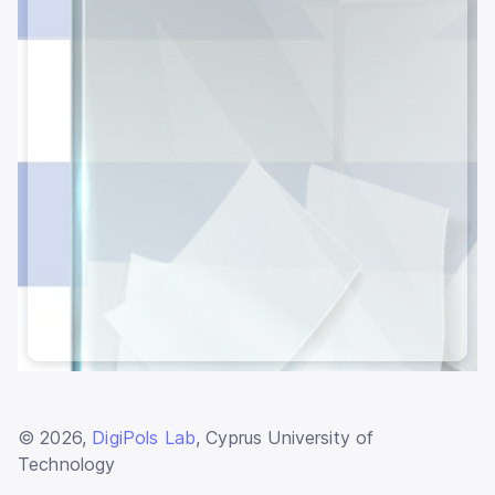
© 2026,
DigiPols Lab
, Cyprus University of
Technology